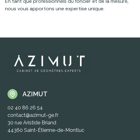
En tant que professionnels du foncier et de la mesure,
nous vous apportons une expertise unique.
AZIMUT
02 40 86 26 54
contact@azimut-ge.fr
30 rue Aristide Briand
44360 Saint-Étienne-de-Montluc