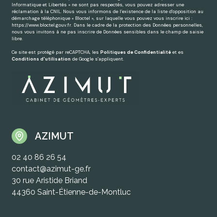
Informatique et Libertés » ne sont pas respectés, vous pouvez adresser une
réclamation à la CNIL. Nous vous informons de l’existence de la liste d'opposition au
démarchage téléphonique « Bloctel », sur laquelle vous pouvez vous inscrire ici :
https://www.bloctel.gouv.fr
. Dans le cadre de la protection des Données personnelles,
nous vous invitons à ne pas inscrire de Données sensibles dans le champ de saisie
libre.
Ce site est protégé par reCAPTCHA, les
Politiques de Confidentialité
et es
Conditions d'utilisation
de Google s'appliquent.
AZIMUT
02 40 86 26 54
contact@azimut-ge.fr
30 rue Aristide Briand
44360 Saint-Étienne-de-Montluc