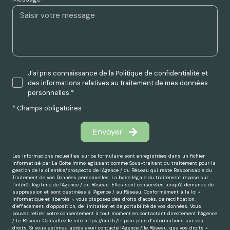
J'ai pris connaissance de la Politique de confidentialité et
des informations relatives au traitement de mes données
personnelles *
* Champs obligatoires
Envoyer
Les informations recueillies sur ce formulaire sont enregistrées dans un fichier
informatisé par La Boite Immo agissant comme Sous-traitant du traitement pour la
gestion de la clientèle/prospects de l'Agence / du Réseau qui reste Responsable du
Traitement de vos Données personnelles. La base légale du traitement repose sur
l'intérêt légitime de l'Agence / du Réseau. Elles sont conservées jusqu'à demande de
suppression et sont destinées à l'Agence / au Réseau. Conformément à la loi «
informatique et libertés », vous disposez des droits d’accès, de rectification,
d’effacement, d’opposition, de limitation et de portabilité de vos données. Vous
pouvez retirer votre consentement à tout moment en contactant directement l’Agence
/ Le Réseau. Consultez le site
https://cnil.fr/fr
pour plus d’informations sur vos
droits. Si vous estimez, après avoir contacté l'Agence / le Réseau, que vos droits «